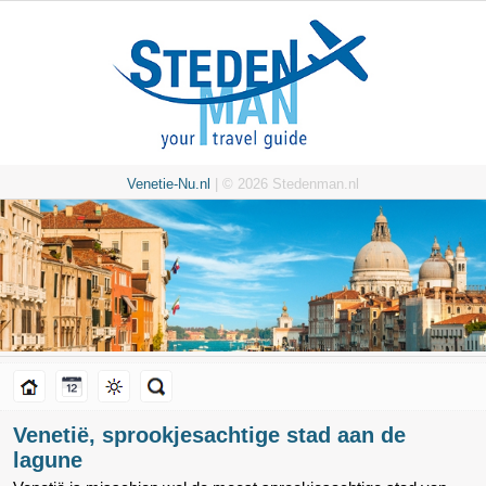
Venetie-Nu.nl
| © 2026 Stedenman.nl
Venetië, sprookjesachtige stad aan de
lagune