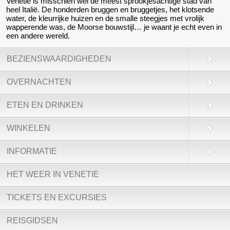
Venetië is misschien wel de meest sprookjesachtige stad van
heel Italië. De honderden bruggen en bruggetjes, het klotsende
water, de kleurrijke huizen en de smalle steegjes met vrolijk
wapperende was, de Moorse bouwstijl… je waant je echt even in
een andere wereld.
BEZIENSWAARDIGHEDEN
OVERNACHTEN
ETEN EN DRINKEN
WINKELEN
INFORMATIE
HET WEER IN VENETIE
TICKETS EN EXCURSIES
REISGIDSEN