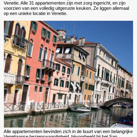
Venetie. Alle 31 appartementen zijn met zorg ingericht, en zijn
voorzien van een volledig uitgeruste keuken. Ze liggen allemaal
op een unieke locatie in Venetie.
Alle appartementen bevinden zich in de buurt van een belangrijke
Venetiaanse bezienswaardigheid, bijvoorbeeld bij het San