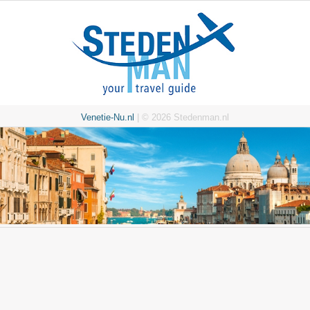
Venetie-Nu.nl
| © 2026 Stedenman.nl