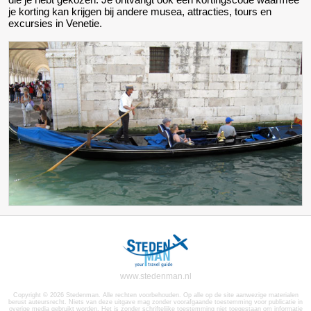
je korting kan krijgen bij andere musea, attracties, tours en
excursies in Venetie.
www.stedenman.nl
Copyright © 2026 Stedenman. Alle rechten voorbehouden. Op alle op de site aanwezige materialen
berust auteursrecht. Niets van deze uitgave mag zonder voorafgaande toestemming voor publicatie in
overige media gebruikt worden. Het is zonder schriftelijke toestemming niet toegestaan om informatie