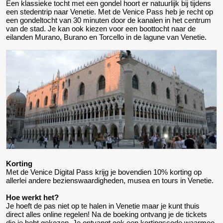
Een klassieke tocht met een gondel hoort er natuurlijk bij tijdens
een stedentrip naar Venetie. Met de Venice Pass heb je recht op
een gondeltocht van 30 minuten door de kanalen in het centrum
van de stad. Je kan ook kiezen voor een boottocht naar de
eilanden Murano, Burano en Torcello in de lagune van Venetie.
Korting
Met de Venice Digital Pass krijg je bovendien 10% korting op
allerlei andere bezienswaardigheden, musea en tours in Venetie.
Hoe werkt het?
Je hoeft de pas niet op te halen in Venetie maar je kunt thuis
direct alles online regelen! Na de boeking ontvang je de tickets
die je hebt gekozen. Je ontvangt ook een kortingscode waarmee