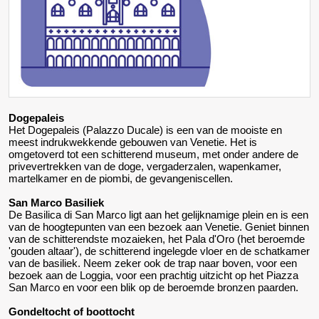
Dogepaleis
Het Dogepaleis (Palazzo Ducale) is een van de mooiste en
meest indrukwekkende gebouwen van Venetie. Het is
omgetoverd tot een schitterend museum, met onder andere de
privevertrekken van de doge, vergaderzalen, wapenkamer,
martelkamer en de piombi, de gevangeniscellen.
San Marco Basiliek
De Basilica di San Marco ligt aan het gelijknamige plein en is een
van de hoogtepunten van een bezoek aan Venetie. Geniet binnen
van de schitterendste mozaieken, het Pala d'Oro (het beroemde
'gouden altaar'), de schitterend ingelegde vloer en de schatkamer
van de basiliek. Neem zeker ook de trap naar boven, voor een
bezoek aan de Loggia, voor een prachtig uitzicht op het Piazza
San Marco en voor een blik op de beroemde bronzen paarden.
Gondeltocht of boottocht