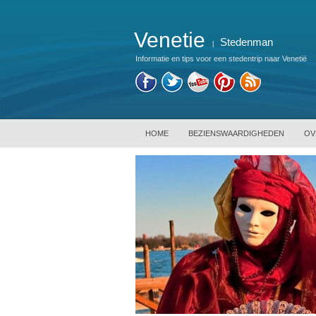
Venetie
Stedenman
|
Informatie en tips voor een stedentrip naar Venetië
HOME
BEZIENSWAARDIGHEDEN
OV