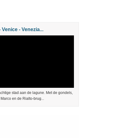
- Venice - Venezia...
achtige stad aan de lagune. Met de gondels,
Marco en de Rialto-brug...