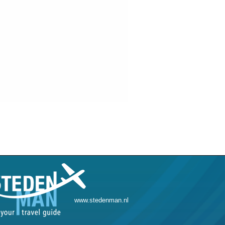
www.stedenman.nl