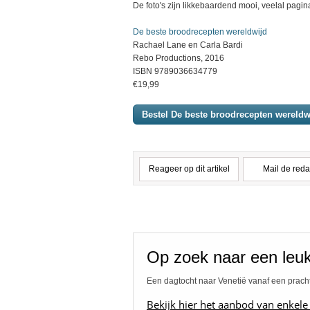
De foto's zijn likkebaardend mooi, veelal pagin
De beste broodrecepten wereldwijd
Rachael Lane en Carla Bardi
Rebo Productions, 2016
ISBN 9789036634779
€19,99
Bestel De beste broodrecepten wereldw
Reageer op dit artikel
Mail de reda
Op zoek naar een leuk
Een dagtocht naar Venetië vanaf een prach
Bekijk hier het aanbod van enkele