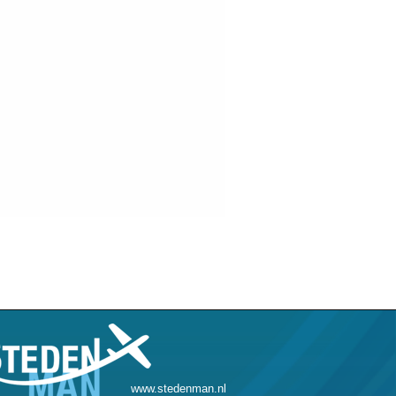
www.stedenman.nl