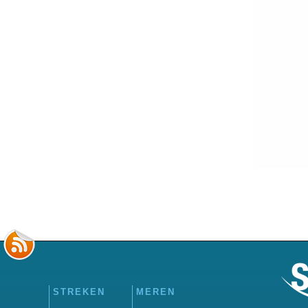
STREKEN
MEREN