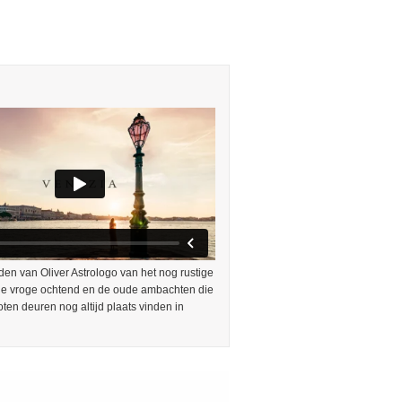
en van Oliver Astrologo van het nog rustige
 de vroge ochtend en de oude ambachten die
oten deuren nog altijd plaats vinden in