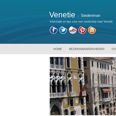
Venetie
Stedenman
|
Informatie en tips voor een stedentrip naar Venetië
HOME
BEZIENSWAARDIGHEDEN
OV