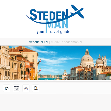
Venetie-Nu.nl
| © 2026 Stedenman.nl