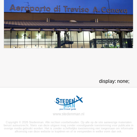
display: none;
www.stedenman.nl
Copyright © 2026 Stedenman. Alle rechten voorbehouden. Op alle op de site aanwezige materialen
berust auteursrecht. Niets van deze uitgave mag zonder voorafgaande toestemming voor publicatie in
overige media gebruikt worden. Het is zonder schriftelijke toestemming niet toegestaan om informatie
afkomstig van deze website te kopiëren en of te verspreiden in welke vorm dan ook.