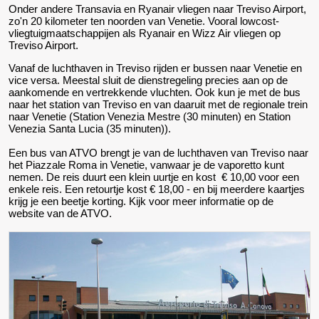
Onder andere Transavia en Ryanair vliegen naar Treviso Airport,
zo'n 20 kilometer ten noorden van Venetie. Vooral lowcost-
vliegtuigmaatschappijen als Ryanair en Wizz Air vliegen op
Treviso Airport.
Vanaf de luchthaven in Treviso rijden er bussen naar Venetie en
vice versa. Meestal sluit de dienstregeling precies aan op de
aankomende en vertrekkende vluchten. Ook kun je met de bus
naar het station van Treviso en van daaruit met de regionale trein
naar Venetie (Station Venezia Mestre (30 minuten) en Station
Venezia Santa Lucia (35 minuten)).
Een bus van ATVO brengt je van de luchthaven van Treviso naar
het Piazzale Roma in Venetie, vanwaar je de vaporetto kunt
nemen. De reis duurt een klein uurtje en kost € 10,00 voor een
enkele reis. Een retourtje kost € 18,00 - en bij meerdere kaartjes
krijg je een beetje korting. Kijk voor meer informatie op de
website van de ATVO.