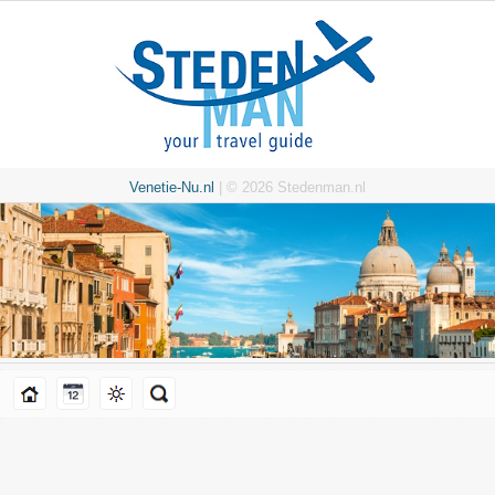
Venetie-Nu.nl
| © 2026 Stedenman.nl