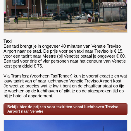
Taxi
Een taxi brengt je in ongeveer 40 minuten van Venetie Treviso
Airport naar de stad. De prijs voor een taxi naar Treviso is € 15,
voor een taxirit naar Mestre (bij Venetie) betaal je ongeveer € 60.
Een taxi voor drie of vier personen naar het centrum van Venetie
kost gemiddeld € 75.
Via Transferz (voorheen TaxiTender) kun je vooraf exact zien wat
jouw taxirit van of naar luchthaven Venetie Treviso Airport kost.
Je weet zo precies wat je kwijt bent en de chauffeur staat op tijd
te wachten op de luchthaven of pikt je op de afgesproken tijd op
bij je hotel of appartement.
Bekijk hier de prijzen voor taxiritten vanaf luchthaven Treviso
Airport naar Venetië