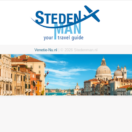
Venetie-Nu.nl
| © 2026 Stedenman.nl