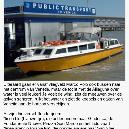
Uiteraard gaan er vanaf vliegveld Marco Polo ook bussen naar
het centrum van Venetie, maar de tocht met de Alilaguna over
water is veel leuker! Je voelt de wind, ziet de meeuwen over de
golven scheren, ruikt het water en ziet de koepels en daken van
Venetie aan de horizon verschijnen.
Er zijn drie verschillende lijnen:
*linea blu (blauwe lijn), die onder andere naar Giudecca, de
Fondamente Nuove, Piazza San Marco en het Lido vaart
*linea arancio (oranje lijn), die oonder andere naar San Stae,