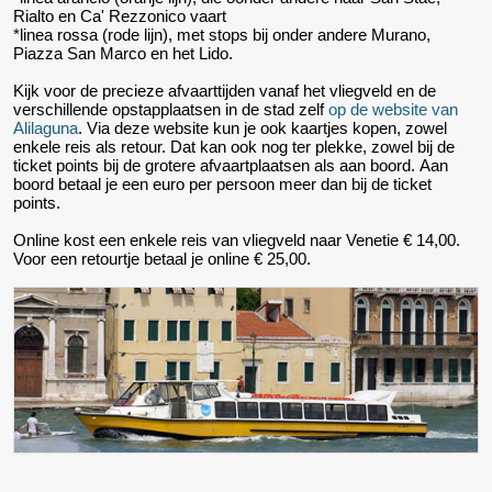
Rialto en Ca' Rezzonico vaart
*linea rossa (rode lijn), met stops bij onder andere Murano,
Piazza San Marco en het Lido.
Kijk voor de precieze afvaarttijden vanaf het vliegveld en de
verschillende opstapplaatsen in de stad zelf
op de website van
Alilaguna
. Via deze website kun je ook kaartjes kopen, zowel
enkele reis als retour. Dat kan ook nog ter plekke, zowel bij de
ticket points bij de grotere afvaartplaatsen als aan boord. Aan
boord betaal je een euro per persoon meer dan bij de ticket
points.
Online kost een enkele reis van vliegveld naar Venetie € 14,00.
Voor een retourtje betaal je online € 25,00.