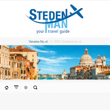
Venetie-Nu.nl
| © 2026 Stedenman.nl