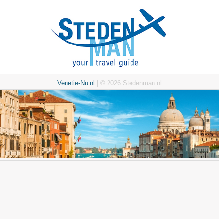
Venetie-Nu.nl
| © 2026 Stedenman.nl