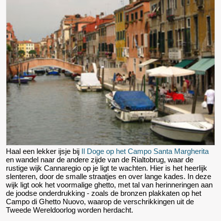
Haal een lekker ijsje bij
Il Doge op het Campo Santa Margherita
en wandel naar de andere zijde van de Rialtobrug, waar de
rustige wijk Cannaregio op je ligt te wachten. Hier is het heerlijk
slenteren, door de smalle straatjes en over lange kades. In deze
wijk ligt ook het voormalige ghetto, met tal van herinneringen aan
de joodse onderdrukking - zoals de bronzen plakkaten op het
Campo di Ghetto Nuovo, waarop de verschrikkingen uit de
Tweede Wereldoorlog worden herdacht.