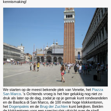
kennismaking!
We starten op de meest bekende plek van Venetie, het
Piazza
San Marco
. 's Ochtends vroeg is het hier gelukkig nog niet zo
druk als later op de dag, zodat je op je gemak kunt rondwandelen
en de Basilica di San Marco, de 100 meter hoge klokkentoren,
het
Dogenpaleis
en de
Brug der Zuchten
kunt bekijken. Beklim
de klokkentoren voor een spectaculair uitzicht over de stad!